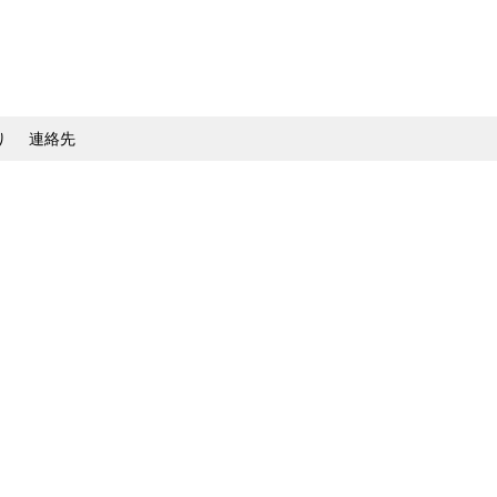
り
連絡先